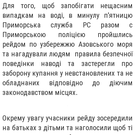
Для того, щоб запобігати нещасним
випадкам на воді, в минулу п'ятницю
Приморська служба РС разом с
Приморською поліцією пройшлись
рейдом по узбережжю Азовського моря
та нагадували людям правила безпечної
поведінки наводі та застерегли про
заборону купання у невстановлених та не
обладнаних відповідно до діючим
законодавством місцях.
Окрему увагу учасники рейду зосередили
на батьках з дітьми та наголосили щоб ті