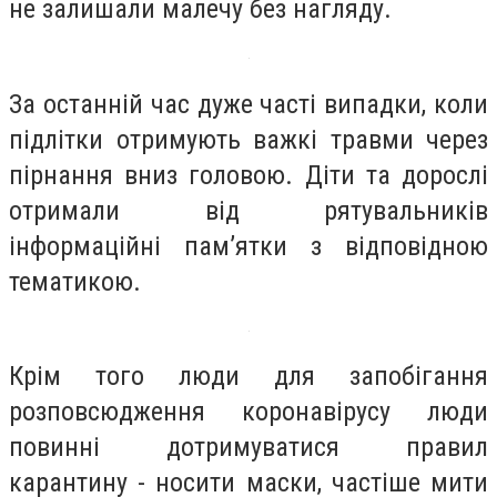
не залишали малечу без нагляду.
За останній час дуже часті випадки, коли
підлітки отримують важкі травми через
пірнання вниз головою. Діти та дорослі
отримали від рятувальників
інформаційні пам’ятки з відповідною
тематикою.
Крім того люди для запобігання
розповсюдження коронавірусу люди
повинні дотримуватися правил
карантину - носити маски, частіше мити