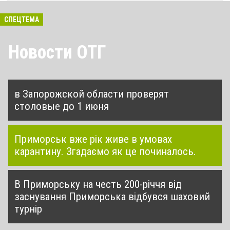
СПЕЦТЕМА
Новости ОТГ
в Запорожской области проверят
столовые до 1 июня
Приморськ вже рік живе в умовах
карантину. Згадаємо як це починалось.
В Приморську на честь 200-річчя від
заснування Приморська відбувся шаховий
турнір