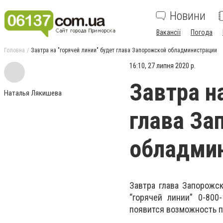
Новини
Вакансії
Погода
Головна
Завтра на "горячей линии" будет глава Запорожской обладминистрации
16:10, 27 липня 2020 р.
Завтра н
Наталья Лякишева
глава За
обладми
Завтра глава Запорожск
“горячей линии” 0-800
появится возможность п