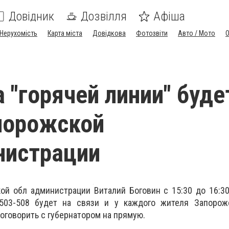
Довідник
Дозвілля
Афіша
Нерухомість
Карта міста
Довідкова
Фотозвіти
Авто / Мото
а "горячей линии" буде
порожской
нистрации
ой обл администрации Виталий Боговин с 15:30 до 16:3
-503-508 будет на связи и у каждого жителя Запорож
оговорить с губернатором на прямую.