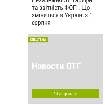
Незалежності, тарифи
та звітність ФОП . Що
зміниться в Україні з 1
серпня
СПЕЦТЕМА
Новости ОТГ
Всі матеріали тут