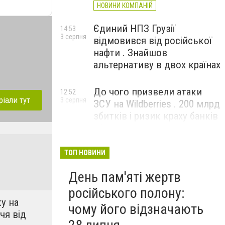
НОВИНИ КОМПАНІЙ
Єдиний НПЗ Грузії
14:53
3 серпня
відмовився від російської
нафти . Знайшов
альтернативу в двох країнах
До чого призвели атаки
12:52
ріали тут
3 серпня
ЗСУ на Wildberries . 200 млрд
збитків і ризик краху банків
рф
ТОП НОВИНИ
День пам'яті жертв
російського полону:
у на
чому його відзначають
чя від