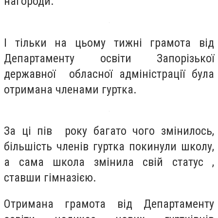
нагороди.
І тільки на цьому тижні грамота від
Департаменту освіти Запорізької
державної обласної адміністрації була
отримана членами гуртка.
За ці пів року багато чого змінилось,
більшість членів гуртка покинули школу,
а сама школа змінила свій статус ,
ставши гімназією.
Отримана грамота від Департаменту