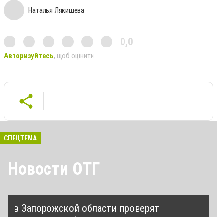
Наталья Лякишева
0,0
Авторизуйтесь
, щоб оцінити
СПЕЦТЕМА
Новости ОТГ
в Запорожской области проверят