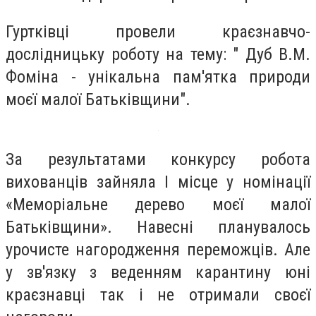
Гуртківці провели краєзнавчо-
дослідницьку роботу на тему: " Дуб В.М.
Фоміна - унікальна пам'ятка природи
моєї малої Батьківщини".
За результатами конкурсу робота
вихованців зайняла І місце у номінації
«Меморіальне дерево моєї малої
Батьківщини». Навесні планувалось
урочисте нагородження переможців. Але
у зв'язку з веденням карантину юні
краєзнавці так і не отримали своєї