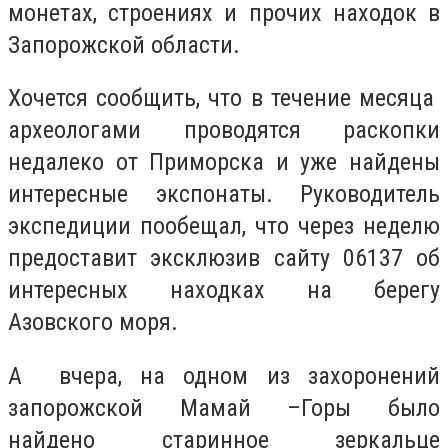
монетах, строениях и прочих находок в
Запорожской области.
Хочется сообщить, что в течение месяца
археологами проводятся раскопки
недалеко от Приморска и уже найдены
интересные экспонаты. Руководитель
экспедиции пообещал, что через неделю
предоставит эксклюзив сайту 06137 об
интересных находках на берегу
Азовского моря.
А вчера, на одном из захоронений
запорожской Мамай –Горы было
найдено старинное зеркальце