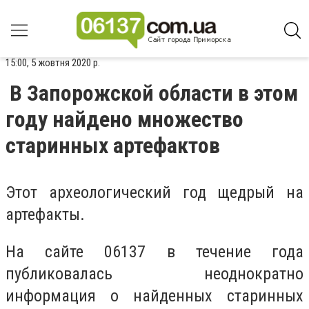
15:00, 5 жовтня 2020 р.
В Запорожской области в этом
году найдено множество
старинных артефактов
Этот археологический год щедрый на
артефакты.
На сайте 06137 в течение года
публиковалась неоднократно
информация о найденных старинных