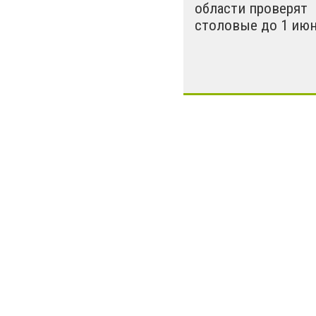
области проверят
столовые до 1 ию