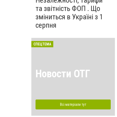
Незалежності, тарифи
та звітність ФОП . Що
зміниться в Україні з 1
серпня
СПЕЦТЕМА
Новости ОТГ
Всі матеріали тут