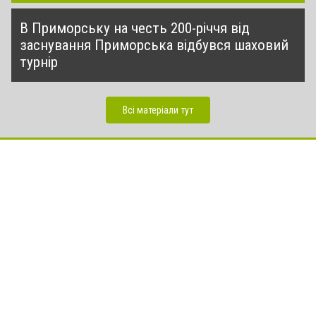
В Приморську на честь 200-річчя від
заснування Приморська відбувся шаховий
турнір
Всі матеріали тут