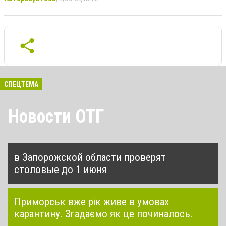
СПЕЦТЕМА
Новости ОТГ
в Запорожской области проверят
столовые до 1 июня
Приморськ вже рік живе в умовах
карантину. Згадаємо як це починалось.