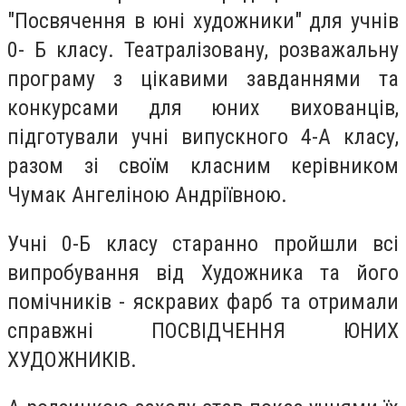
"Посвячення в юні художники" для учнів
0- Б класу. Театралізовану, розважальну
програму з цікавими завданнями та
конкурсами для юних вихованців,
підготували учні випускного 4-А класу,
разом зі своїм класним керівником
Чумак Ангеліною Андріївною.
Учні 0-Б класу старанно пройшли всі
випробування від Художника та його
помічників - яскравих фарб та отримали
справжні ПОСВІДЧЕННЯ ЮНИХ
ХУДОЖНИКІВ.