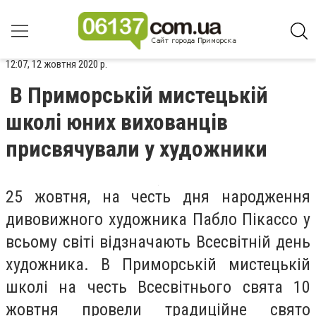
12:07, 12 жовтня 2020 р.
В Приморській мистецькій
школі юних вихованців
присвячували у художники
25 жовтня, на честь дня народження
дивовижного художника Пабло Пікассо у
всьому світі відзначають Всесвітній день
художника. В Приморській мистецькій
школі на честь Всесвітнього свята 10
жовтня провели традиційне свято