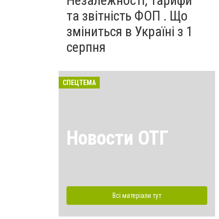
Незалежності, тарифи
та звітність ФОП . Що
зміниться в Україні з 1
серпня
СПЕЦТЕМА
Новости ОТГ
Всі матеріали тут