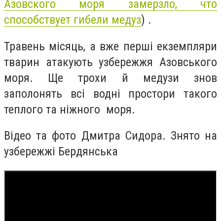
Азовского моря замерзло, что
способствует гибели медуз
) .
Травень місяць, а вже перші екземпляри
тварин атакують узбережжя Азовського
моря. Ще трохи й медузи знов
заполонять всі водні простори такого
теплого та ніжного моря.
Відео та фото Дмитра Сидора. Знято на
узбережжі Бердянська