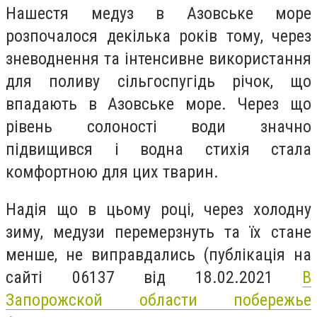
Нашестя медуз в Азовське море
розпочалося декілька років тому, через
зневоднення та інтенсивне використання
для поливу сільгоспугідь річок, що
впадають в Азовське море. Через що
рівень солоності води значно
підвищився і водна стихія стала
комфортною для цих тварин.
Надія що в цьому році, через холодну
зиму, медузи перемерзнуть та їх стане
менше, не виправдались (публікація на
сайті 06137 від 18.02.2021
В
Запорожской области побережье