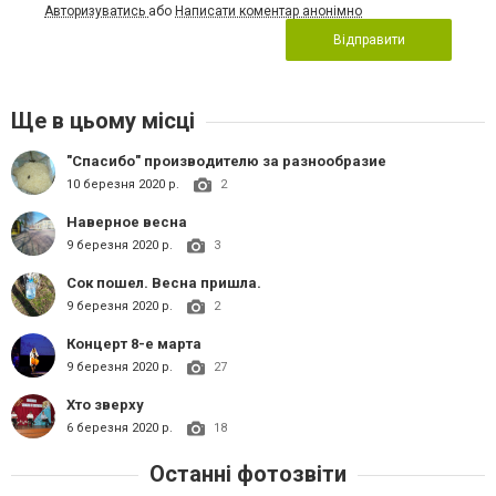
Авторизуватись
або
Написати коментар анонімно
Відправити
Ще в цьому місці
"Спасибо" производителю за разнообразие
10 березня 2020 р.
2
Наверное весна
9 березня 2020 р.
3
Сок пошел. Весна пришла.
9 березня 2020 р.
2
Концерт 8-е марта
9 березня 2020 р.
27
Хто зверху
6 березня 2020 р.
18
Останні фотозвіти