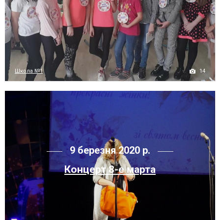
14
Школа №1
9 березня 2020 р.
Концерт 8-е марта