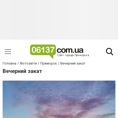
Головна
Фотозвіти
Приморск
Вечерний закат
Вечерний закат