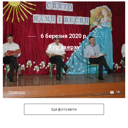
6 березня 2020 р.
Хто зверху
18
Приморск
Ще фотозвіти