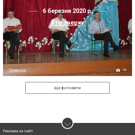
6 березня 2020 р.
Хто зверху
18
Приморск
Ще фотозвіти
Реклама на сайті