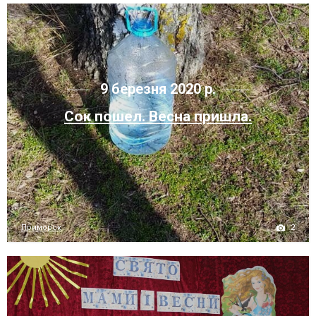
9 березня 2020 р.
Сок пошел. Весна пришла.
2
Приморск