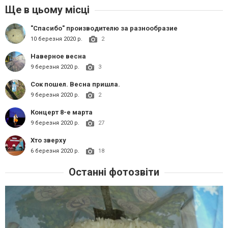
Ще в цьому місці
"Спасибо" производителю за разнообразие
10 березня 2020 р.
2
Наверное весна
9 березня 2020 р.
3
Сок пошел. Весна пришла.
9 березня 2020 р.
2
Концерт 8-е марта
9 березня 2020 р.
27
Хто зверху
6 березня 2020 р.
18
Останні фотозвіти