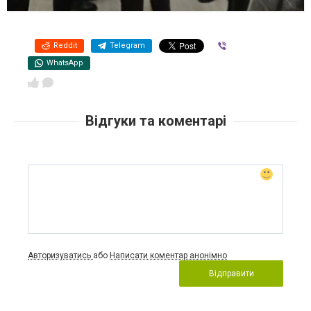
Reddit
Telegram
Viber
WhatsApp
Відгуки та коментарі
Авторизуватись
або
Написати коментар анонімно
Відправити