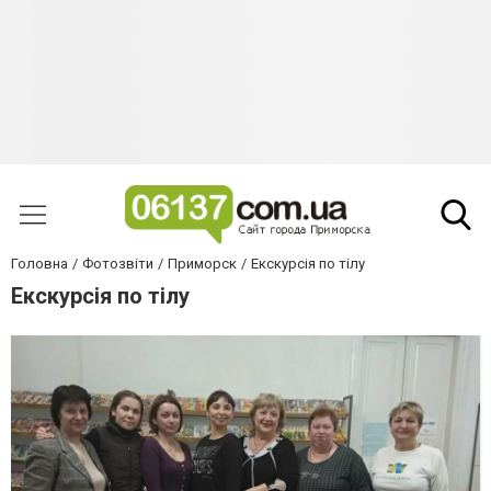
Головна
Фотозвіти
Приморск
Екскурсія по тілу
Екскурсія по тілу