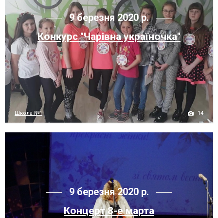
9 березня 2020 р.
Конкурс "Чарівна україночка"
14
Школа №1
9 березня 2020 р.
Концерт 8-е марта