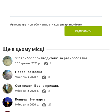
Авторизуватись
або
Написати коментар анонімно
Відправити
Ще в цьому місці
"Спасибо" производителю за разнообразие
10 березня 2020 р.
2
Наверное весна
9 березня 2020 р.
3
Сок пошел. Весна пришла.
9 березня 2020 р.
2
Концерт 8-е марта
9 березня 2020 р.
27