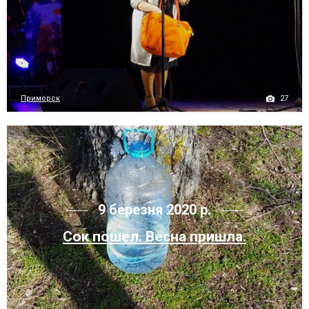
27
Приморск
9 березня 2020 р.
Сок пошел. Весна пришла.