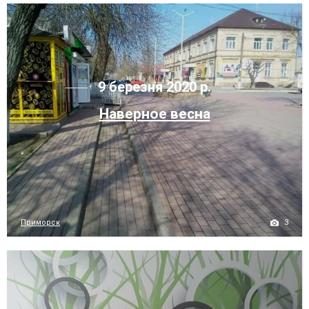
9 березня 2020 р.
Наверное весна
3
Приморск