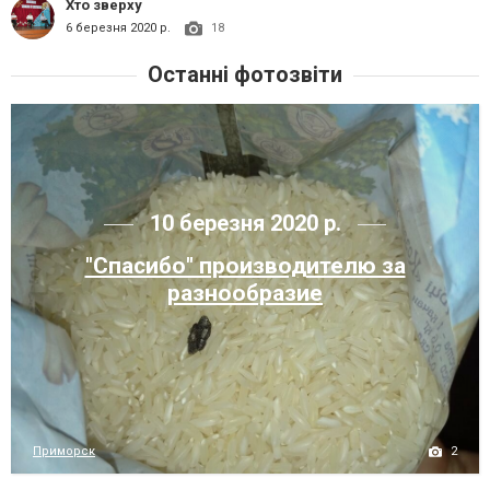
Хто зверху
6 березня 2020 р.
18
Останні фотозвіти
10 березня 2020 р.
"Спасибо" производителю за
разнообразие
2
Приморск