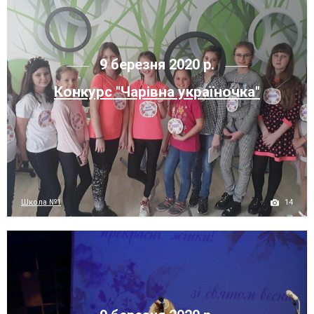
9 березня 2020 р.
Конкурс "Чарівна україночка"
14
Школа №1