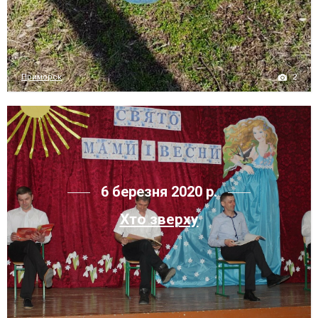
2
Приморск
6 березня 2020 р.
Хто зверху