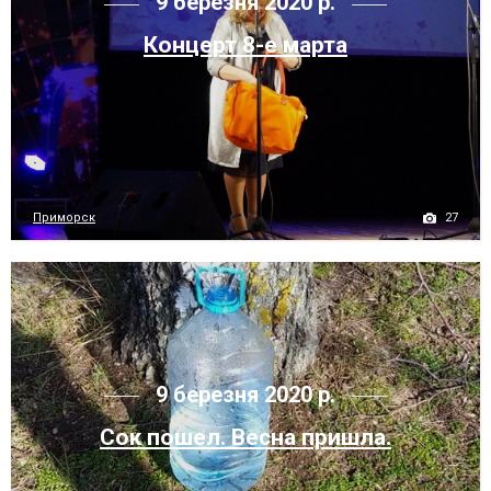
9 березня 2020 р.
Концерт 8-е марта
27
Приморск
9 березня 2020 р.
Сок пошел. Весна пришла.