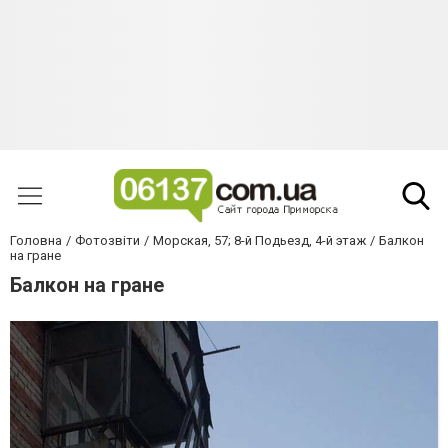
Головна
Фотозвіти
Морская, 57; 8-й Подьезд, 4-й этаж
Балкон
на гране
Балкон на гране