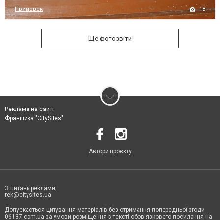
18
Приморск
Ще фотозвіти
Реклама на сайті
Франшиза "CitySites"
Автори проєкту
З питань реклами:
rek@citysites.ua
Допускається цитування матеріалів без отримання попередньої згоди
06137.com.ua за умови розміщення в тексті обов'язкового посилання на