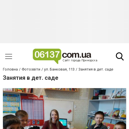
Головна
Фотозвіти
ул. Банковая, 113
Занятия в дет. саде
Занятия в дет. саде