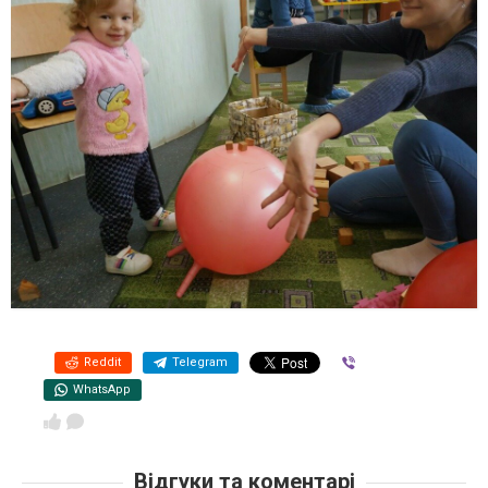
Reddit
Telegram
Viber
WhatsApp
Відгуки та коментарі