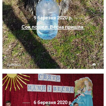
9 березня 2020 р.
Сок пошел. Весна пришла.
2
Приморск
6 березня 2020 р.