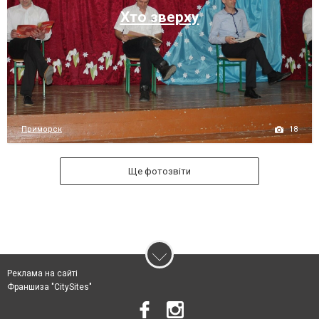
Хто зверху
18
Приморск
Ще фотозвіти
Реклама на сайті
Франшиза "CitySites"