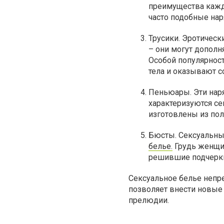
преимущества кажд
часто подобные на
Трусики. Эротическ
– они могут допол
Особой популярност
тела и оказывают 
Пеньюары. Эти нар
характеризуются с
изготовлены из пол
Бюсты. Сексуальны
белье.
Грудь женщи
решившие подчеркн
Сексуальное белье непр
позволяет внести новые
прелюдии.