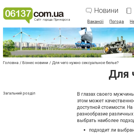
Новини
Вакансії
Погода
Н
Головна
Бізнес новини
Для чего нужно сексуальное белье?
Для 
Загальний розділ
В глазах своего мужчин
этом может качественно
доступной стоимости. Н
разнообразие различных
выбрать наиболее подхо
подходит ли выбран