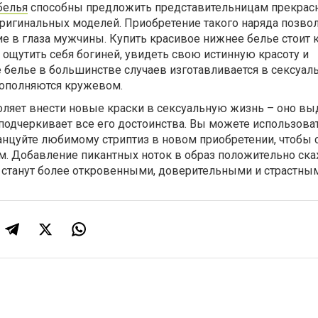
белья
способны предложить представительницам прекрасн
ригинальных моделей. Приобретение такого наряда позво
ие в глаза мужчины. Купить красивое нижнее белье стоит
ощутить себя богиней, увидеть свою истинную красоту и
 белье в большинстве случаев изготавливается в сексуал
дополняются кружевом.
оляет внести новые краски в сексуальную жизнь – оно вы
 подчеркивает все его достоинства. Вы можете использова
анцуйте любимому стриптиз в новом приобретении, чтобы 
м. Добавление пикантных ноток в образ положительно ска
 станут более откровенными, доверительными и страстны