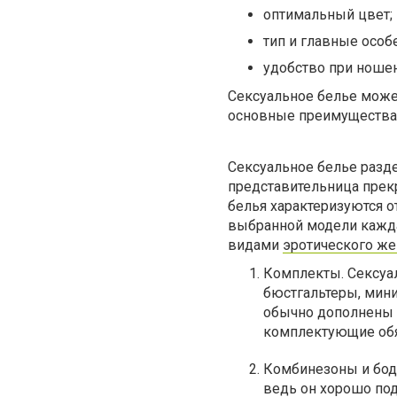
оптимальный цвет;
тип и главные особ
удобство при ношен
Сексуальное белье може
основные преимущества 
Сексуальное белье разд
представительница прек
белья характеризуются о
выбранной модели кажда
видами
эротического же
Комплекты. Сексуа
бюстгальтеры, мини
обычно дополнены 
комплектующие обя
Комбинезоны и боди
ведь он хорошо по