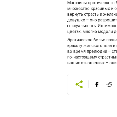
Магазины эротического 
множество красивых и о
вернуть страсть и желан
девушке – оно разрешит 
сексуальность. Интимное
цветах, многие модели 
Эротическое белье позв
красоту женского тела и
во время прелюдий – ст
по-настоящему страстны
ваших отношениях – они