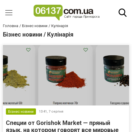
Головна
Бізнес новини
Кулінарія
Бізнес новини / Кулінарія
Бізнес новини
13:41,
7 серпня
Специи от Gorishok Market — пряный
язык, на котором говорят все мировые