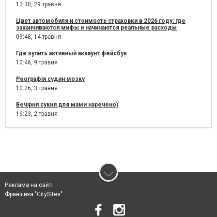
12:30,
29 травня
Цвет автомобиля и стоимость страховки в 2026 году: где
заканчиваются мифы и начинаются реальные расходы
09:48,
14 травня
Где купить активный аккаунт фейсбук
10:46,
9 травня
Реографія судин мозку
10:26,
3 травня
Вечірня сукня для мами нареченої
16:23,
2 травня
Реклама на сайті
Франшиза "CitySites"