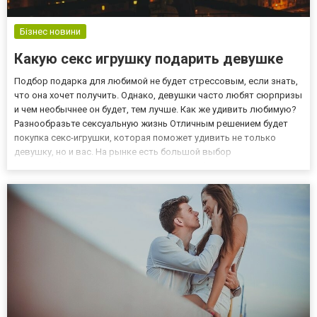
Бізнес новини
Какую секс игрушку подарить девушке
Подбор подарка для любимой не будет стрессовым, если знать,
что она хочет получить. Однако, девушки часто любят сюрпризы
и чем необычнее он будет, тем лучше. Как же удивить любимую?
Разнообразьте сексуальную жизнь Отличным решением будет
покупка секс-игрушки, которая поможет удивить не только
девушку, но и вас. На рынке есть большой выбор
приспособлений, которые помогут расслабиться, лучше узнать
свое тело и раскрепоститься. Почему именно секс игрушки?
Они...