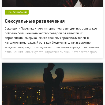
Бізнес новини
Сексуальные развлечения
Секс-шоп «Перчинка» - это интернет-магазин для взрослых, где
собрано большое количество товаров от известных
европейских, американских и японских производителей. В
каталоге предложений есть как бюджетные, так и дорогие
модели товаров, с помощью которых можно придать интимным
отношениям новых чувств, страсти и эмоций. Каталог товаров
Сегодня рынок игрушек для взрослых пестрит необычными
девайсами, которые призваны дополнить и разнообразить
сексуальную жизнь...