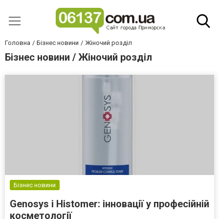
Головна
Бізнес новини
Жіночий розділ
Бізнес новини / Жіночий розділ
Бізнес новини
Genosys і Histomer: інновації у професійній
косметології