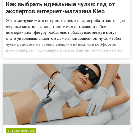
Как выбрать идеальные чулки: гид от
экспертов интернет-магазина Kleo
Женские чулки — это не просто элемент гардероба, а настоящее
выражение стиля, элегантности и женственности. Они
подчеркивают фигуру, добавляют образу изюминку и могут
стать уверенным акцентом даже в повседневном луке. Чтобы
чулки радовали не только внешним видом, но и комфортом,
важно выбрать подходящую модель. В интернет-магазине Kleo
представлено множество вариантов — от классических до
ультрамодных. Разберем, на что обращать внимание при выборе
идеальны...
Бізнес новини