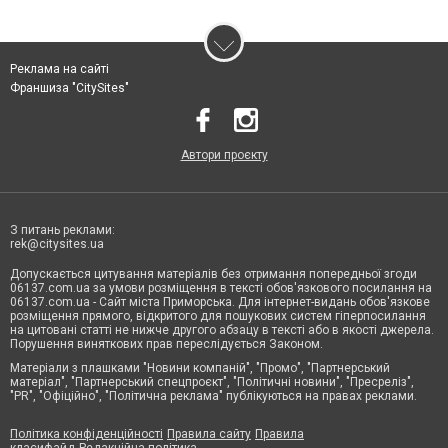
Реклама на сайті
Франшиза "CitySites"
Автори проєкту
З питань реклами:
rek@citysites.ua
Допускається цитування матеріалів без отримання попередньої згоди
06137.com.ua за умови розміщення в тексті обов'язкового посилання на
06137.com.ua - Сайт міста Приморська. Для інтернет-видань обов'язкове
розміщення прямого, відкритого для пошукових систем гіперпосилання
на цитовані статті не нижче другого абзацу в тексті або в якості джерела.
Порушення виняткових прав переслідується Законом.
Матеріали з плашками "Новини компаній", "Промо", "Партнерський
матеріал", "Партнерський спецпроєкт", "Політичні новини", "Пресреліз",
"PR", "Офіційно", "Політична реклама" публікуються на правах реклами.
Політика конфіденційності
Правила сайту
Правила
класифайд
Редакційна політика