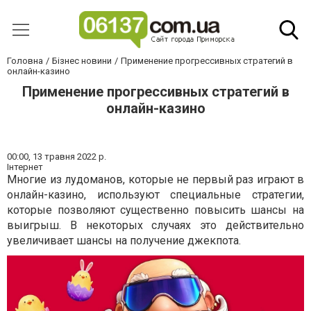
Головна
Бізнес новини
Применение прогрессивных стратегий в
онлайн-казино
Применение прогрессивных стратегий в
онлайн-казино
00:00,
13 травня 2022 р.
Інтернет
Многие из лудоманов, которые не первый раз играют в
онлайн-казино, используют специальные стратегии,
которые позволяют существенно повысить шансы на
выигрыш. В некоторых случаях это действительно
увеличивает шансы на получение джекпота.