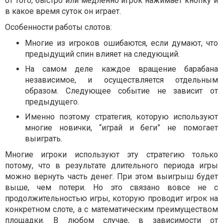
от того, быстро или медленно игрок нажимает кнопку и
в какое время суток он играет.
Особенности работы слотов:
Многие из игроков ошибаются, если думают, что
предыдущий спин влияет на следующий.
На самом деле каждое вращение барабана
независимое, и осуществляется отдельным
образом. Следующее событие не зависит от
предыдущего.
Именно поэтому стратегия, которую используют
многие новички, “играй и беги” не помогает
выиграть.
Многие игроки используют эту стратегию только
потому, что в результате длительного периода игры
можно вернуть часть денег. При этом выигрыш будет
выше, чем потери. Но это связано вовсе не с
продолжительностью игры, которую проводит игрок на
конкретном слоте, а с математическим преимуществом
площадки. В любом случае, в зависимости от