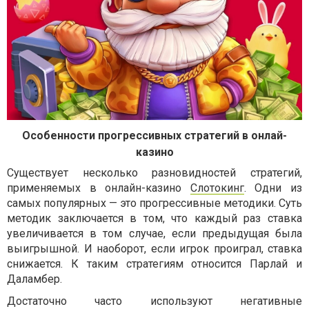
Особенности прогрессивных стратегий в онлай-
казино
Существует несколько разновидностей стратегий,
применяемых в онлайн-казино
Слотокинг
. Одни из
самых популярных — это прогрессивные методики. Суть
методик заключается в том, что каждый раз ставка
увеличивается в том случае, если предыдущая была
выигрышной. И наоборот, если игрок проиграл, ставка
снижается. К таким стратегиям относится Парлай и
Даламбер.
Достаточно часто используют негативные