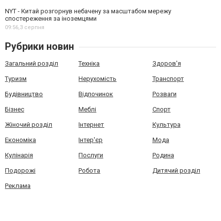
NYT - Китай розгорнув небачену за масштабом мережу
спостереження за іноземцями
09:56,
3 серпня
Рубрики новин
Загальний розділ
Техніка
Здоров'я
Туризм
Нерухомість
Транспорт
Будівництво
Відпочинок
Розваги
Бізнес
Меблі
Спорт
Жіночий розділ
Інтернет
Культура
Економіка
Інтер'єр
Мода
Кулінарія
Послуги
Родина
Подорожі
Робота
Дитячий розділ
Реклама