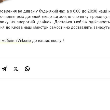
влення на диван у будь-який час, а з 8:00 до 20:00 наш
точнення всіх деталей. якщо ви хочете спочатку проконсул
вку на зворотній дзвінок. Доставка меблів здійснюєть
ення до Києва наші майстри самостійно доставлять, занесуть
 меблів «Virkoni»
до ваших послуг!