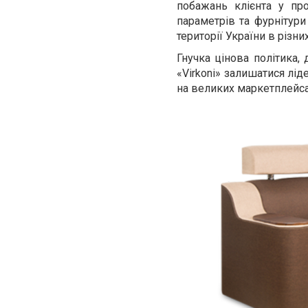
побажань клієнта у про
параметрів та фурнітури
території України в різн
Гнучка цінова політика,
«Virkoni» залишатися ліде
на великих маркетплейсах