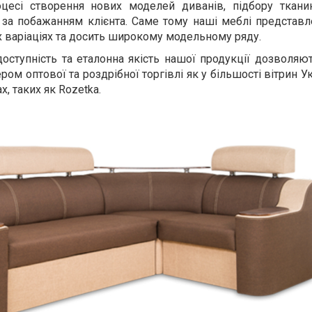
цесі створення нових моделей диванів, підбору тканин
 за побажанням клієнта. Саме тому наші меблі представл
их варіаціях та досить широкому модельному ряду.
 доступність та еталонна якість нашої продукції дозволяю
ром оптової та роздрібної торгівлі як у більшості вітрин Укр
, таких як Rozetka.