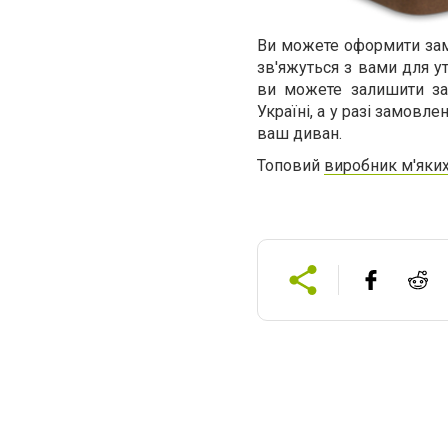
Ви можете оформити замо
зв'яжуться з вами для у
ви можете залишити зая
Україні, а у разі замовл
ваш диван.
Топовий
виробник м'яких