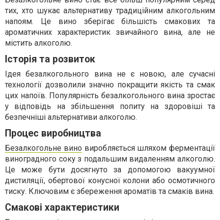
тих, хто шукає альтернативу традиційним алкогольним
напоям. Це вино зберігає більшість смакових та
ароматичних характеристик звичайного вина, але не
містить алкоголю.
Історія та розвиток
Ідея безалкогольного вина не є новою, але сучасні
технології дозволили значно покращити якість та смак
цих напоїв. Популярність безалкогольного вина зростає
у відповідь на збільшення попиту на здоровіші та
безпечніші альтернативи алкоголю.
Процес виробництва
Безалкогольне вино
виробляється шляхом ферментації
виноградного соку з подальшим видаленням алкоголю.
Це може бути досягнуто за допомогою вакуумної
дистиляції, обертової конусної колони або осмотичного
тиску. Ключовим є збереження ароматів та смаків вина.
Смакові характеристики