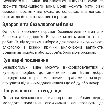
Безалкогольні вина намагаються імітувати смак та
аромати традиційного вина. Вони можуть мати різні
смакові профілі - від сухих до солодких, від легких і
свіжих до більш насичених і терпких.
Здоров'я та безалкогольні вина
Однією з ключових переваг безалкогольних вин є їх
безпека для здоров'я. Вони не містять алкоголю, що
робить їх підходящим вибором для людей, які уникають
алкоголю з різних причин, включаючи вагітність,
водіння автомобіля або здоров'язберігаючі режими.
Кулінарні поєднання
Безалкогольні вина можуть використовуватися у
кулінарії подібно до звичайних вин. Вони добре
поєднуються з різноманітними стравами і можуть
слугувати відмінним доповненням до обіду або вечері.
Популярність та тенденції
Попит на безалкогольні вина зростає, особливо серед
молодого покоління споживачів, які прагнуть до