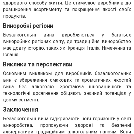
здорового способу життя. Це стимулює виробників до
розширення асортименту та покращення якості своїх
продуктів.
Виноробні регіони
Безалкогольні вина виробляються у багатьох
виноробних регіонах світу, де традиційне виноробство
має довгу історію, таких як Франція, Італія, Німеччина та
Іспанія.
Виклики та перспективи
Основним викликом для виробників безалкогольних
вин є збереження смакових та ароматичних якостей
вина без алкоголю. Зростаюча інноваційність та
технологічні досягнення обіцяють значний потенціал у
цьому сегменті.
Заключення
Безалкогольні вина відкривають нові горизонти у світі
виноробства, пропонуючи здорові та безпечні
альтернативи традиційним алкогольним напоям. Вони