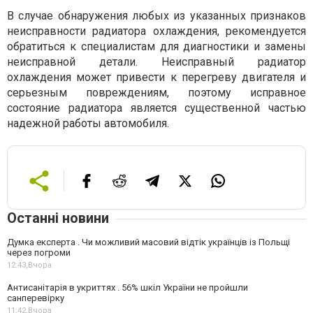
В случае обнаружения любых из указанных признаков
неисправности радиатора охлаждения, рекомендуется
обратиться к специалистам для диагностики и замены
неисправной детали. Неисправный радиатор
охлаждения может привести к перегреву двигателя и
серьезным повреждениям, поэтому исправное
состояние радиатора является существенной частью
надежной работы автомобиля.
Останні новини
Думка експерта . Чи можливий масовий відтік українців із Польщі
через погроми
12:43,
Вчора
Антисанітарія в укриттях . 56% шкіл України не пройшли
санперевірку
11:42,
Вчора