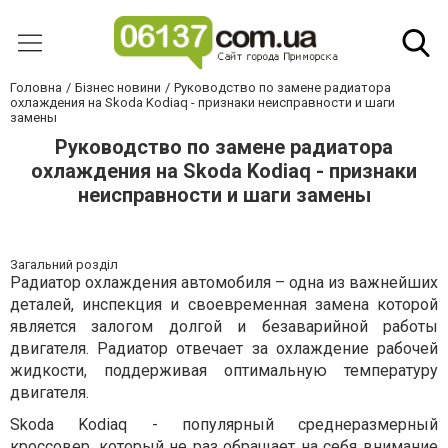
Головна
Бізнес новини
Руководство по замене радиатора
охлаждения на Skoda Kodiaq - признаки неисправности и шаги
замены
Руководство по замене радиатора
охлаждения на Skoda Kodiaq - признаки
неисправности и шаги замены
Загальний розділ
Радиатор охлаждения автомобиля – одна из важнейших
деталей, инспекция и своевременная замена которой
является залогом долгой и безаварийной работы
двигателя. Радиатор отвечает за охлаждение рабочей
жидкости, поддерживая оптимальную температуру
двигателя.
Skoda Kodiaq - популярный среднеразмерный
кроссовер, который не раз обращает на себя внимание