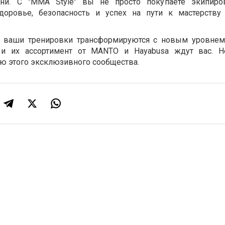
ни. С "MMA Style" вы не просто покупаете экипир
доровье, безопасность и успех на пути к мастерств
ак ваши тренировки трансформируются с новым уровне
 и их ассортимент от MANTO и Hayabusa ждут вас. Н
ью этого эксклюзивного сообщества.