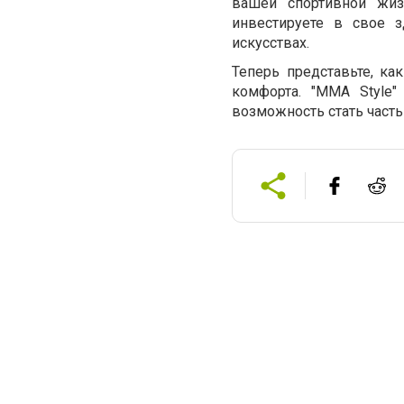
вашей спортивной жиз
инвестируете в свое з
искусствах.
Теперь представьте, к
комфорта. "MMA Style"
возможность стать част