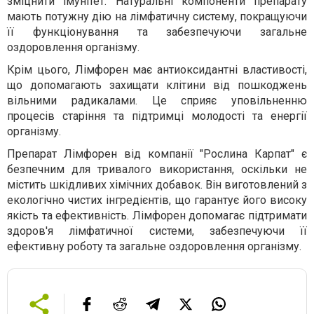
зміцнити імунітет. Натуральні компоненти препарату
мають потужну дію на лімфатичну систему, покращуючи
її функціонування та забезпечуючи загальне
оздоровлення організму.
Крім цього, Лімфорен має антиоксидантні властивості,
що допомагають захищати клітини від пошкоджень
вільними радикалами. Це сприяє уповільненню
процесів старіння та підтримці молодості та енергії
організму.
Препарат Лімфорен від компанії "Рослина Карпат" є
безпечним для тривалого використання, оскільки не
містить шкідливих хімічних добавок. Він виготовлений з
екологічно чистих інгредієнтів, що гарантує його високу
якість та ефективність. Лімфорен допомагає підтримати
здоров'я лімфатичної системи, забезпечуючи її
ефективну роботу та загальне оздоровлення організму.