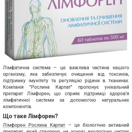
Лімфатична система – це важлива частина нашого
організму, яка забезпечує очищення від токсинів,
підтримку імунітету та регуляцію рідини в тканинах.
Компанія "Рослина Карпат" пропонує унікальний
препарат Лімфорен, що сприяє підтримці здоров'я
лімфатичної системи за допомогою натуральних
компонентів.
Що таке Лімфорен?
Лімфорен Рослина Карпат
– це біологічно активний
препарат, який створено на основі екологічно чистих