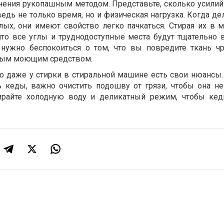
нения рукопашным методом. Представьте, сколько усилий 
ведь не только время, но и физическая нагрузка. Когда де
тлых, они имеют свойство легко пачкаться. Стирая их в 
что все углы и труднодоступные места будут тщательно
 нужно беспокоиться о том, что вы повредите ткань 
ным моющим средством.
то даже у стирки в стиральной машине есть свои нюансы.
ь кеды, важно очистить подошву от грязи, чтобы она не
бирайте холодную воду и деликатный режим, чтобы ке