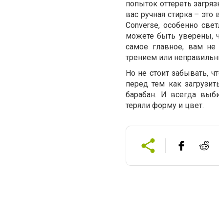
попыток оттереть загряз
вас ручная стирка – это 
Converse, особенно све
можете быть уверены, 
самое главное, вам не
трением или неправиль
Но не стоит забывать, ч
перед тем как загрузит
барабан. И всегда вы
теряли форму и цвет.