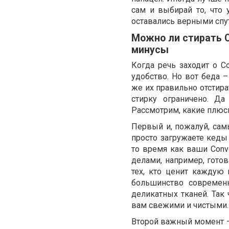
сам и выбирай то, что 
оставались верными спу
Можно ли стирать 
минусы
Когда речь заходит о C
удобство. Но вот беда –
же их правильно отстира
стирку ограничено. Да
Рассмотрим, какие плюсы
Первый и, пожалуй, сам
просто загружаете кеды
то время как ваши Conv
делами, например, гото
тех, кто ценит каждую 
большинство современ
деликатных тканей. Так 
вам свежими и чистыми.
Второй важный момент –