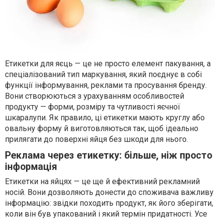
Етикетки для яєць — це не просто елемент пакування, а
спеціалізований тип маркування, який поєднує в собі
функції інформування, реклами та просування бренду.
Вони створюються з урахуванням особливостей
продукту — форми, розміру та чутливості яєчної
шкаралупи. Як правило, ці етикетки мають круглу або
овальну форму й виготовляються так, щоб ідеально
прилягати до поверхні яйця без шкоди для нього.
Реклама через етикетку: більше, ніж просто
інформація
Етикетки на яйцях — це ще й ефективний рекламний
носій. Вони дозволяють донести до споживача важливу
інформацію: звідки походить продукт, як його зберігати,
коли він був упакований і який термін придатності. Усе