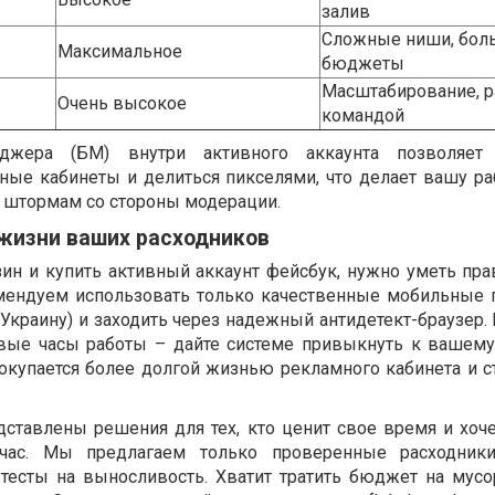
залив
Сложные ниши, бол
Максимальное
бюджеты
Масштабирование, р
Очень высокое
командой
джера (БМ) внутри активного аккаунта позволяет 
ые кабинеты и делиться пикселями, что делает вашу ра
 штормам со стороны модерации.
жизни ваших расходников
зин и купить активный аккаунт фейсбук, нужно уметь пра
мендуем использовать только качественные мобильные 
 Украину) и заходить через надежный антидетект-браузер.
вые часы работы – дайте системе привыкнуть к вашему
окупается более долгой жизнью рекламного кабинета и 
ставлены решения для тех, кто ценит свое время и хоче
йчас. Мы предлагаем только проверенные расходники
тесты на выносливость. Хватит тратить бюджет на мусо