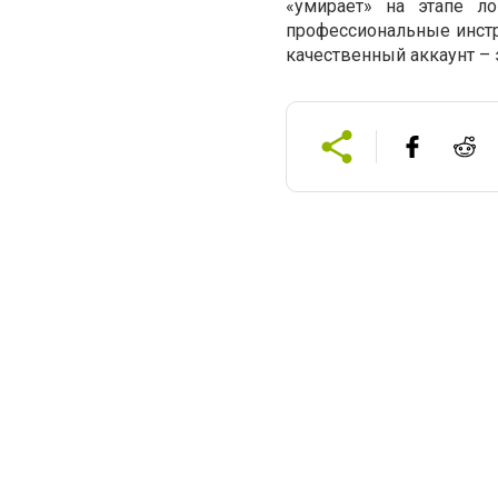
«умирает» на этапе л
профессиональные инстр
качественный аккаунт – 