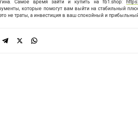
огина. Самое время зайти и купить на fb1.shop:
https
ументы, которые помогут вам выйти на стабильный плюс
это не траты, а инвестиция в ваш спокойный и прибыльны