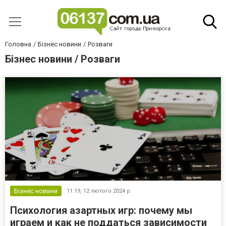
Головна
Бізнес новини
Розваги
Бізнес новини / Розваги
Бізнес новини
11:19,
12 лютого 2024 р.
Психология азартных игр: почему мы
играем и как не поддаться зависимости