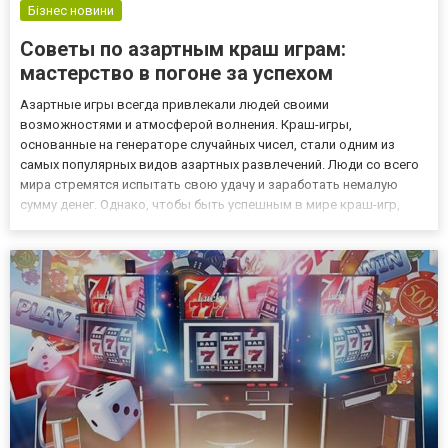
Бізнес новини
Советы по азартным краш играм:
мастерство в погоне за успехом
Азартные игры всегда привлекали людей своими
возможностями и атмосферой волнения. Краш-игры,
основанные на генераторе случайных чисел, стали одним из
самых популярных видов азартных развлечений. Люди со всего
мира стремятся испытать свою удачу и заработать немалую
сумму денег. Однако, чтобы быть успешным в мире краш-игр,
нужно не только удачливость, но и хорошо продуманная
стратегия. В этой статье есть советы по краш играм, которые
помогут вам повысить сво...