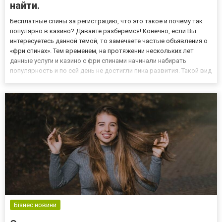
найти.
Бесплатные спины за регистрацию, что это такое и почему так
популярно в казино? Давайте разберёмся! Конечно, если Вы
интересуетесь данной темой, то замечаете частые объявления о
«фри спинах». Тем временем, на протяжении нескольких лет
данные услуги и казино с фри спинами начинали набирать
популярность и по сей день не достигли пика развития. Такой вид
развлечений достаточно удобен: Вам не нужно выходить на
улицу, а только иметь при себе компьютер или телеф...
Бізнес новини