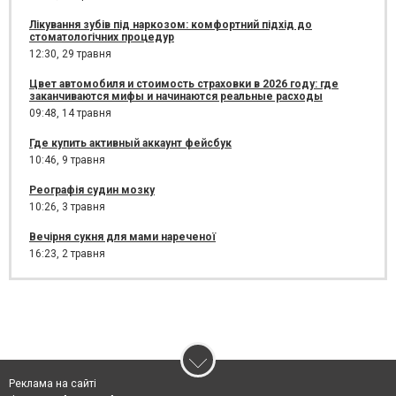
Лікування зубів під наркозом: комфортний підхід до
стоматологічних процедур
12:30,
29 травня
Цвет автомобиля и стоимость страховки в 2026 году: где
заканчиваются мифы и начинаются реальные расходы
09:48,
14 травня
Где купить активный аккаунт фейсбук
10:46,
9 травня
Реографія судин мозку
10:26,
3 травня
Вечірня сукня для мами нареченої
16:23,
2 травня
Реклама на сайті