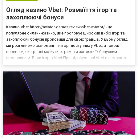
Огляд казино Vbet: Розмаїття ігор та
захоплюючі бонуси
Казино Vbet https://aviator-games.review/vbet-aviator/ - це
популярне онлайн-казино, яке пропонує широкий вибір ігор та
захоплюючі бонусні пропозиції для своїх гравців. У цьому огляді
ми розглянемо різноманіття ігор, доступних у Vbet, а також
переваги, які гравці можуть отримати завдяки їх бонусним
пропозиціям. Види ігор в Vbet При відвідуванні Vbet ви зможете
насолоджуватися різноманітністю ігор, таких як: Блекджек
Рулетка Відеопокер Баккара Крейпс Лото С...