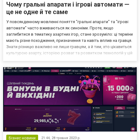
Чому гральні апарати і ігрові автомати —
це не одне й те саме
У повсякденному мовленні поняття "гральні апарати" та "ігрові
автомати" часто вживаються як синоніми. Проте, якщо
заглибитися в тематику азартних ігор, стане зрозуміло: ці терміни
мають різне походження, призначення та навіть вплив на гравця.
Знати різницю важливо не лише гравцям, а й тим, хто цікавиться
культурою азарту, історією розваг та розвитком технологій у цій
сфері. Ігрові зали з кращими ігровими автоматами представлені
на сайті navigator.rv.ua! Ви...
Бізнес новини
21:44,
28 травня 2023 р.