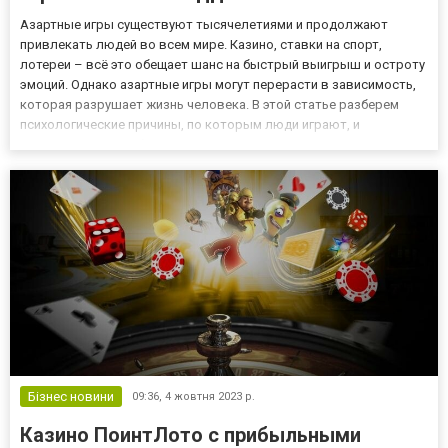
Азартные игры существуют тысячелетиями и продолжают
привлекать людей во всем мире. Казино, ставки на спорт,
лотереи – всё это обещает шанс на быстрый выигрыш и остроту
эмоций. Однако азартные игры могут перерасти в зависимость,
которая разрушает жизнь человека. В этой статье разберем
психологические причины, по которым люди играют, и
рассмотрим способы предотвратить игровую зависимость. При
выборе онлайн-казино стоит обратить внимание на проверенные
ресурс...
Бізнес новини
09:36,
4 жовтня 2023 р.
Казино ПоинтЛото с прибыльными