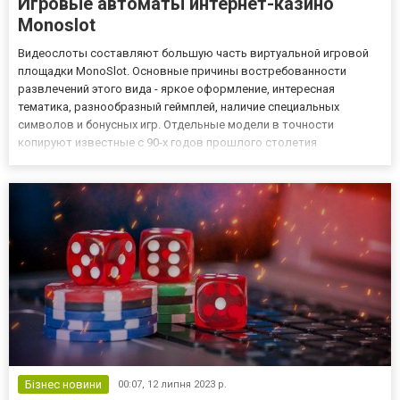
Игровые автоматы интернет-казино
Monoslot
Видеослоты составляют большую часть виртуальной игровой
площадки MonoSlot. Основные причины востребованности
развлечений этого вида - яркое оформление, интересная
тематика, разнообразный геймплей, наличие специальных
символов и бонусных игр. Отдельные модели в точности
копируют известные с 90-х годов прошлого столетия
"однорукие бандиты". Современные слоты обладают рядом
дополнительных функций: специальные символы (Скаттеры,
Бонусные, Дикие); интересный сю...
Бізнес новини
00:07,
12 липня 2023 р.