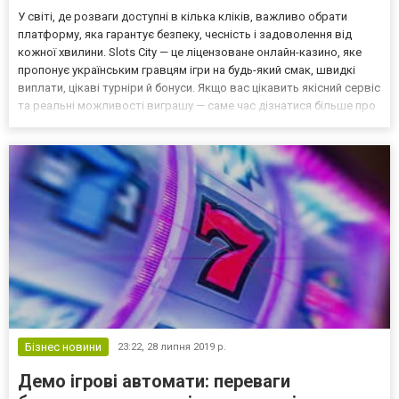
У світі, де розваги доступні в кілька кліків, важливо обрати
платформу, яка гарантує безпеку, чесність і задоволення від
кожної хвилини. Slots City — це ліцензоване онлайн-казино, яке
пропонує українським гравцям ігри на будь-який смак, швидкі
виплати, цікаві турніри й бонуси. Якщо вас цікавить якісний сервіс
та реальні можливості виграшу — саме час дізнатися більше про
цю платформу. Чому Slots City — це правильний вибір Slots City
створене для тих, хто ці...
Бізнес новини
23:22,
28 липня 2019 р.
Демо ігрові автомати: переваги