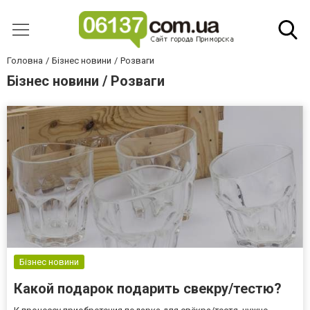
Головна
Бізнес новини
Розваги
Бізнес новини / Розваги
Бізнес новини
Какой подарок подарить свекру/тестю?