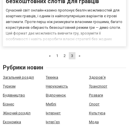
безкоштовних слотів для гравців
Сучасний світ онлайн-казино пропонує безліч можливостей для
азартних гравців, і одним із найпопулярніших варіантів є ігрові
автомати. Проте перш ніж ризикувати власними грошима, багато
користувачів обирають безкоштовний режим гри — демо слоти.
Цей формат дає можливість вивчити гру, зрозуміти її
особливості і навіть розробити власні стратегії без жодних
фінансових втрат. Розглянемо основні переваги використання
демо-версій ігрових автоматів. Про переваги бе...
«
1
2
3
»
Рубрики новин
Загальний розділ
Техніка
Здоров'я
Туризм
Нерухомість
Транспорт
Будівництво
Відпочинок
Розваги
Бізнес
Меблі
Спорт
Жіночий розділ
Інтернет
Культура
Економіка
Інтер'єр
Мода