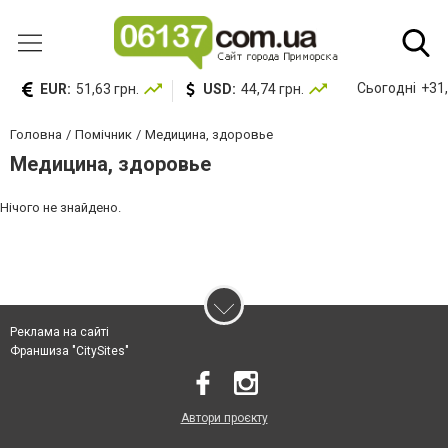
Сьогодні
+31,
EUR:
51,63 грн.
USD:
44,74 грн.
Головна
Помічник
Медицина, здоровье
Медицина, здоровье
Нічого не знайдено.
Реклама на сайті
Франшиза "CitySites"
Автори проєкту